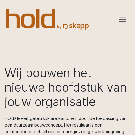
OVERSLAAN NAAR INHOUD
Wij bouwen het
nieuwe hoofdstuk van
jouw organisatie
HOLD levert gebruiksklare kantoren, door de toepassing van
een duurzaam bouwconcept. Het resultaat is een
comfortabele, betaalbare en energiezuinige werkomgeving.