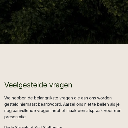
Wij leveren het kantoor op en blijven ervoor
zorgen zolang dat nodig is
Veelgestelde vragen
We hebben de belangrijkste vragen die aan ons worden
gesteld hiernaast beantwoord. Aarzel ons niet te bellen al
s je
nog aanvullende vragen hebt of maak een afspraak voor een
presentatie.
Rudy Stroink of Bart Slettenaar