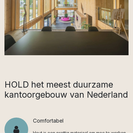
HOLD het meest duurzame
kantoorgebouw van Nederland
Comfortabel
Hout is een prettig materiaal om mee te werken.