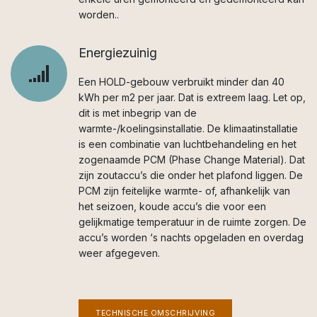
worden..
Energiezuinig
Een HOLD-gebouw verbruikt minder dan 40
kWh per m2 per jaar. Dat is extreem laag. Let op,
dit is met inbegrip van de
warmte-/koelingsinstallatie. De klimaatinstallatie
is een combinatie van luchtbehandeling en het
zogenaamde PCM (Phase Change Material). Dat
zijn zoutaccu’s die onder het plafond liggen. De
PCM zijn feitelijke warmte- of, afhankelijk van
het seizoen, koude accu’s die voor een
gelijkmatige temperatuur in de ruimte zorgen. De
accu’s worden ‘s nachts opgeladen en overdag
weer afgegeven.
TECHNISCHE OMSCHRIJVING