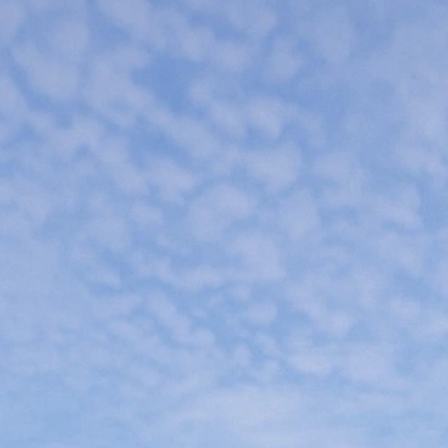
​1
Wij maken een pasklare offerte met een vaste prijs
Binnen 7 dagen op je bureau.
2