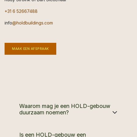
+31 6 52667488
info
@holdbuildings.com
MAAK EEN AFSPRAAK
Waarom mag je een HOLD-gebouw
duurzaam noemen?
Is een HOLD-gebouw een