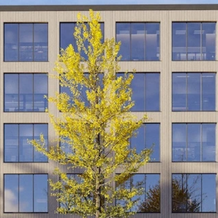
Wij zorgen voor de bouwvergunning en zorgen
ervoor dat we aan alle eisen van welstand
en bouwvoorschriften voldoen
16 tot 24 weken tot aan de afgifte van de
bouwvergunning, afhankelijk van de locatie en
het bestemmingsplan.