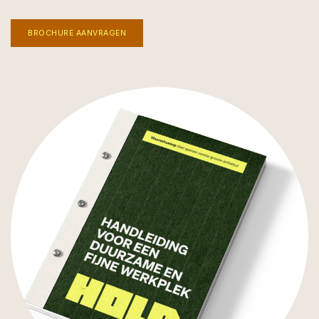
BROCHURE AANVRAGEN