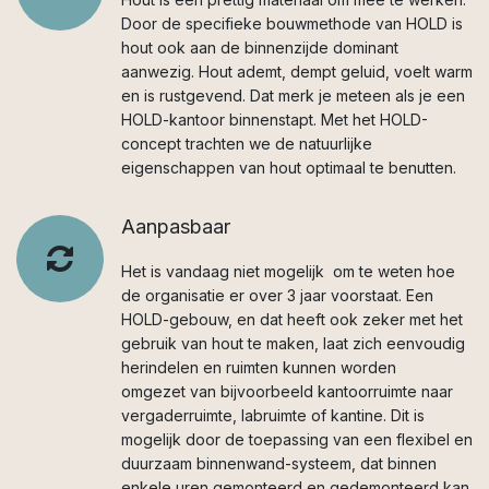
Door de specifieke bouwmethode van HOLD is
hout ook aan de binnenzijde dominant
aanwezig. Hout ademt, dempt geluid, voelt warm
en is rustgevend. Dat merk je meteen als je een
HOLD-kantoor binnenstapt. Met het HOLD-
concept trachten we de natuurlijke
eigenschappen van hout optimaal te benutten.
Aanpasbaar
Het is vandaag niet mogelijk om te weten hoe
de organisatie er over 3 jaar voorstaat. Een
HOLD-gebouw, en dat heeft ook zeker met het
gebruik van hout te maken, laat zich eenvoudig
herindelen en ruimten kunnen worden
omgezet van bijvoorbeeld kantoorruimte naar
vergaderruimte, labruimte of kantine. Dit is
mogelijk door de toepassing van een flexibel en
duurzaam binnenwand-systeem, dat binnen
enkele uren gemonteerd en gedemonteerd kan