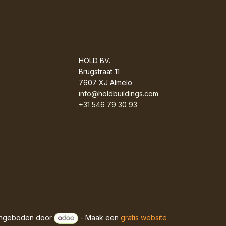
HOLD BV.
Brugstraat 11
7607 XJ Almelo
info@holdbuildings.com
+31 546 79 30 93
ngeboden door
- Maak een
gratis website