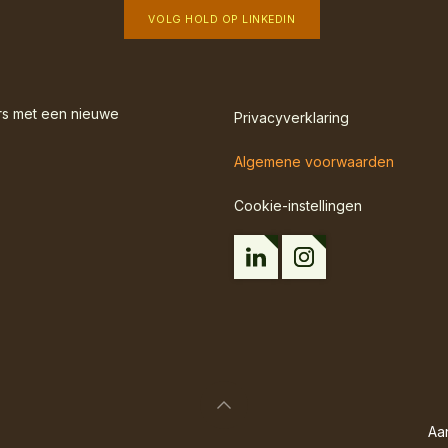
​
VOLG HOLD OP LINKEDIN
rs met een nieuwe
Privacyverklaring
Algemene voorwaarden
Cookie-instellingen
Aa