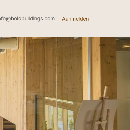
nfo@holdbuildings.com
Aanmelden